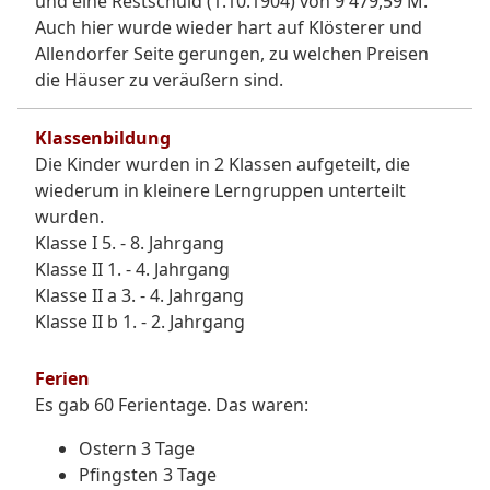
und eine Restschuld (1.10.1904) von 9 479,59 M.
Auch hier wurde wieder hart auf Klösterer und
Allendorfer Seite gerungen, zu welchen Preisen
die Häuser zu veräußern sind.
Klassenbildung
Die Kinder wurden in 2 Klassen aufgeteilt, die
wiederum in kleinere Lerngruppen unterteilt
wurden.
Klasse I 5. - 8. Jahrgang
Klasse II 1. - 4. Jahrgang
Klasse II a 3. - 4. Jahrgang
Klasse II b 1. - 2. Jahrgang
Ferien
Es gab 60 Ferientage. Das waren:
Ostern 3 Tage
Pfingsten 3 Tage