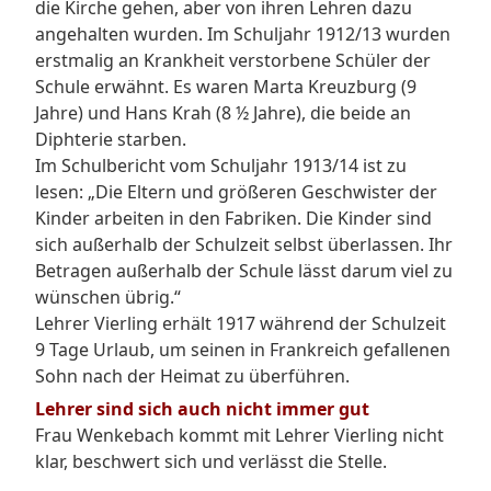
die Kirche gehen, aber von ihren Lehren dazu
angehalten wurden. Im Schuljahr 1912/13 wurden
erstmalig an Krankheit verstorbene Schüler der
Schule erwähnt. Es waren Marta Kreuzburg (9
Jahre) und Hans Krah (8 ½ Jahre), die beide an
Diphterie starben.
Im Schulbericht vom Schuljahr 1913/14 ist zu
lesen: „Die Eltern und größeren Geschwister der
Kinder arbeiten in den Fabriken. Die Kinder sind
sich außerhalb der Schulzeit selbst überlassen. Ihr
Betragen außerhalb der Schule lässt darum viel zu
wünschen übrig.“
Lehrer Vierling erhält 1917 während der Schulzeit
9 Tage Urlaub, um seinen in Frankreich gefallenen
Sohn nach der Heimat zu überführen.
Lehrer sind sich auch nicht immer gut
Frau Wenkebach kommt mit Lehrer Vierling nicht
klar, beschwert sich und verlässt die Stelle.