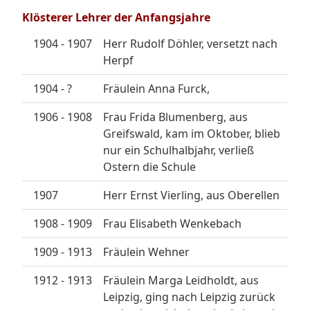
Klösterer Lehrer der Anfangsjahre
1904 - 1907
Herr Rudolf Döhler, versetzt nach
Herpf
1904 - ?
Fräulein Anna Furck,
1906 - 1908
Frau Frida Blumenberg, aus
Greifswald, kam im Oktober, blieb
nur ein Schulhalbjahr, verließ
Ostern die Schule
1907
Herr Ernst Vierling, aus Oberellen
1908 - 1909
Frau Elisabeth Wenkebach
1909 - 1913
Fräulein Wehner
1912 - 1913
Fräulein Marga Leidholdt, aus
Leipzig, ging nach Leipzig zurück