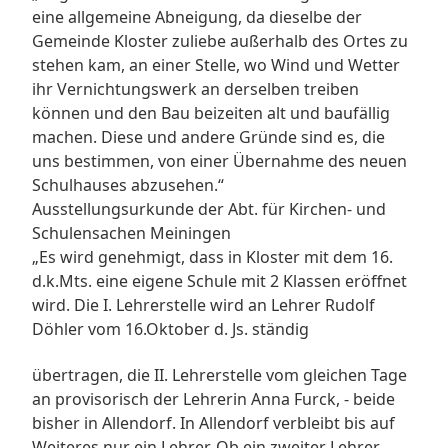
eine allgemeine Abneigung, da dieselbe der
Gemeinde Kloster zuliebe außerhalb des Ortes zu
stehen kam, an einer Stelle, wo Wind und Wetter
ihr Vernichtungswerk an derselben treiben
können und den Bau beizeiten alt und baufällig
machen. Diese und andere Gründe sind es, die
uns bestimmen, von einer Übernahme des neuen
Schulhauses abzusehen.“
Ausstellungsurkunde der Abt. für Kirchen- und
Schulensachen Meiningen
„Es wird genehmigt, dass in Kloster mit dem 16.
d.k.Mts. eine eigene Schule mit 2 Klassen eröffnet
wird. Die I. Lehrerstelle wird an Lehrer Rudolf
Döhler vom 16.Oktober d. Js. ständig
übertragen, die II. Lehrerstelle vom gleichen Tage
an provisorisch der Lehrerin Anna Furck, - beide
bisher in Allendorf. In Allendorf verbleibt bis auf
Weiteres nur ein Lehrer. Ob ein zweiter Lehrer