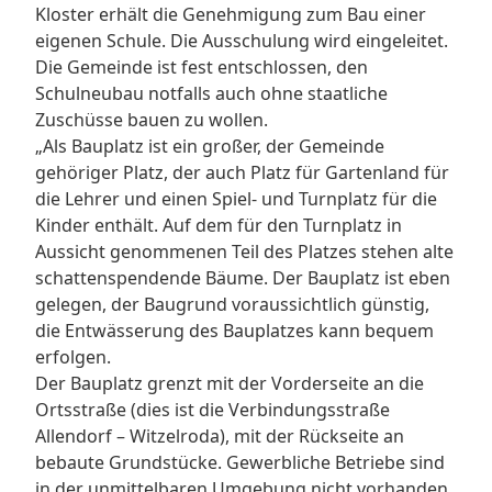
Kloster erhält die Genehmigung zum Bau einer
eigenen Schule. Die Ausschulung wird eingeleitet.
Die Gemeinde ist fest entschlossen, den
Schulneubau notfalls auch ohne staatliche
Zuschüsse bauen zu wollen.
„Als Bauplatz ist ein großer, der Gemeinde
gehöriger Platz, der auch Platz für Gartenland für
die Lehrer und einen Spiel- und Turnplatz für die
Kinder enthält. Auf dem für den Turnplatz in
Aussicht genommenen Teil des Platzes stehen alte
schattenspendende Bäume. Der Bauplatz ist eben
gelegen, der Baugrund voraussichtlich günstig,
die Entwässerung des Bauplatzes kann bequem
erfolgen.
Der Bauplatz grenzt mit der Vorderseite an die
Ortsstraße (dies ist die Verbindungsstraße
Allendorf – Witzelroda), mit der Rückseite an
bebaute Grundstücke. Gewerbliche Betriebe sind
in der unmittelbaren Umgebung nicht vorhanden.