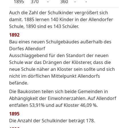
1895
370
-
360
-
-
Auch die Zahl der Schulkinder vergrößert sich
damit. 1885 lernen 140 Kinder in der Allendorfer
Schule, 1890 sind es 143 Schüler.
1892
Bau eines neuen Schulgebäudes außerhalb des
Dorfes Allendorf
Ausschlaggebend für den Standort der neuen
Schule war das Drängen der Klösterer, dass die
neue Schule näher an Kloster sein sollte und sich
nicht im dörflichen Mittelpunkt Allendorfs
befände.
Die Baukosten teilen sich beide Gemeinden in
Abhängigkeit der Einwohnerzahlen. Auf Allendorf
entfallen 53,91% und auf Kloster 46,09 %.
1895
Die Anzahl der Schulkinder beträgt 178.