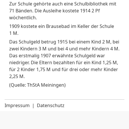
Zur Schule gehörte auch eine Schulbibliothek mit
71 Bänden. Die Ausleihe kostete 1914 2 Pf
wöchentlich.
1909 kostete ein Brausebad im Keller der Schule
1 M.
Das Schulgeld betrug 1915 bei einem Kind 2 M, bei
zwei Kindern 3 M und bei 4 und mehr Kindern 4 M.
Das erstmalig 1907 erwähnte Schulgeld war
niedriger. Die Eltern bezahlten für ein Kind 1,25 M,
für 2 Kinder 1,75 M und für drei oder mehr Kinder
2,25 M.
(Quelle: ThStA Meiningen)
Impressum
|
Datenschutz