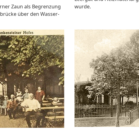
erner Zaun als Begrenzung
wurde.
nbrücke über den Wasser-