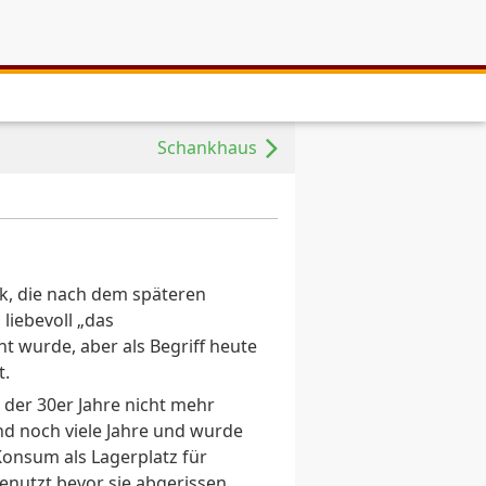
Schankhaus
, die nach dem späteren
 liebevoll „das
 wurde, aber als Begriff heute
t.
der 30er Jahre nicht mehr
nd noch viele Jahre und wurde
nsum als Lagerplatz für
enutzt bevor sie abgerissen