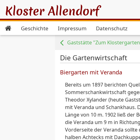
Kloster Allendorf
Geschichte
Impressum
Datenschutz
Gaststätte "Zum Klostergarten
Die Gartenwirtschaft
Biergarten mit Veranda
Bereits um 1897 berichten Quel
Sommerschankwirtschaft gegen
Theodor Xylander (heute Gastst
mit Veranda und Schankhaus. D
Länge von 10 m. 1902 ließ der 
die Veranda um 9 m in Richtung
Vorderseite der Veranda sollte
halben Achtecks mit Dachkupp