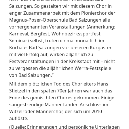
Salzungen. So gestalten wir mit diesem Chor in
enger Zusammenarbeit mit dem Pionierchor der
Magnus-Poser-Oberschule Bad Salzungen alle
vorhergenannten Veranstaltungen (Anmerkung:
Karneval, Bergfest, Wohnbezirkssportfest,
Seminar) selbst, treten einmal monatlich im
Kurhaus Bad Salzungen vor unseren Kurgästen
mit viel Erfolg auf, wirken alljährlich zu
Festveranstaltungen in der Kreisstadt mit – nicht
zu vergessen die alljährlichen Werra-Festspiele
von Bad Salzungen.“
Mit dem plötzlichen Tod des Chorleiters Hans
Stietzel in den späten 70er Jahren war auch das
Ende des gemischten Chores gekommen. Einige
sangesfreudige Männer fanden Anschluss im
Witzelröder Männerchor, der sich um 2010
auflöste.
(Quelle: Erinnerungen und persönliche Unterlagen