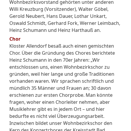
Wohnbezirksvorstand gehörten unter anderen
Willi Kreuzburg (Vorsitzender), Walter Göbel,
Gerold Neubert, Hans Dauer, Lothar Unkart,
Oswald Schmidt, Gerhard Fork, Werner Leimbach,
Heinz Schumann und Heinz Harthauß an.
Chor
Kloster Allendorf besaß auch einen gemischten
Chor. Über die Gründung des Chores berichtete
Heinz Schumann in den 70er Jahren: „Wir
entschlossen uns, einen Wohnbezirkschor zu
gründen, weil hier lange und große Traditionen
vorhanden waren. Wir sprachen schriftlich und
mündlich 35 Männer und Frauen an; 30 davon
erschienen zur ersten Chorprobe. Man könnte
fragen, woher einen Chorleiter nehmen, aber
Musiklehrer gibt es in jedem Ort – und hier
bedurfte es nicht viel Überzeugungsarbeit.
Inzwischen bildet unser Wohnbezirkschor den
Kern des Konzertchores der Kreisstadt Bad