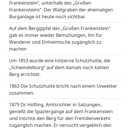
Frankenstein“, unterhalb des „Großen
Frankensteins“. Der Wallgraben der ehemaligen
Burganlage ist heute noch sichtbar.
Auf dem Berggipfel des „Großen Frankenstein“
gab es immer wieder Bemühungen, ihn für
Wanderer und Einheimische zugänglich zu
machen
Um 1853 wurde eine hölzerne Schutzhütte, die
„Schwindelburg“ auf dem damals noch kahlen
Berg errichtet.
1863 Die Schutzhütte bricht nach einem Unwetter
zusammen.
1879 Dr. Höfling, Amtsrichter in Salzungen,
genießt die Spaziergänge auf dem Frankenstein
und möchte den Berg für den Fremdenverkehr
zugänglich machen. Er versucht vergeblich den