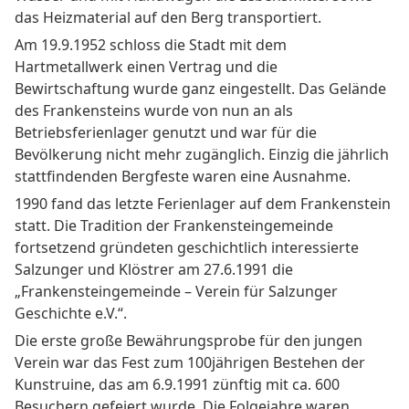
das Heizmaterial auf den Berg transportiert.
Am 19.9.1952 schloss die Stadt mit dem
Hartmetallwerk einen Vertrag und die
Bewirtschaftung wurde ganz eingestellt. Das Gelände
des Frankensteins wurde von nun an als
Betriebsferienlager genutzt und war für die
Bevölkerung nicht mehr zugänglich. Einzig die jährlich
stattfindenden Bergfeste waren eine Ausnahme.
1990 fand das letzte Ferienlager auf dem Frankenstein
statt. Die Tradition der Frankensteingemeinde
fortsetzend gründeten geschichtlich interessierte
Salzunger und Klöstrer am 27.6.1991 die
„Frankensteingemeinde – Verein für Salzunger
Geschichte e.V.“.
Die erste große Bewährungsprobe für den jungen
Verein war das Fest zum 100jährigen Bestehen der
Kunstruine, das am 6.9.1991 zünftig mit ca. 600
Besuchern gefeiert wurde. Die Folgejahre waren