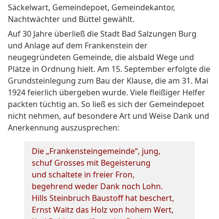
Säckelwart, Gemeindepoet, Gemeindekantor,
Nachtwächter und Büttel gewählt.
Auf 30 Jahre überließ die Stadt Bad Salzungen Burg
und Anlage auf dem Frankenstein der
neugegründeten Gemeinde, die alsbald Wege und
Plätze in Ordnung hielt. Am 15. September erfolgte die
Grundsteinlegung zum Bau der Klause, die am 31. Mai
1924 feierlich übergeben wurde. Viele fleißiger Helfer
packten tüchtig an. So ließ es sich der Gemeindepoet
nicht nehmen, auf besondere Art und Weise Dank und
Anerkennung auszusprechen:
Die „Frankensteingemeinde“, jung,
schuf Grosses mit Begeisterung
und schaltete in freier Fron,
begehrend weder Dank noch Lohn.
Hills Steinbruch Baustoff hat beschert,
Ernst Waitz das Holz von hohem Wert,