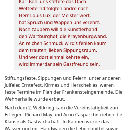
Karl Bohl uns stiftete das Dach.
Wetteifernd folgten andre nach.
Herr Louis Lux, der Meister wert,
hat Spruch und Wappen uns verehrt.
Noch zaubern will die Künstlerhand
den Wartburghof, die Krayenburgwand.
An reichen Schmuck wird’s fehlen kaum
dem trauten, lieben Sippungsraum.
Und wer dort einmal kehrte ein,
wird immerdar sein Gastfreund sein.
Stiftungsfeste, Sippungen und Feiern, unter anderen
Julfeier, Erntefest, Kirmes und Herscheklas, waren
feste Termine im Plan der Frankensteingemeinde. Die
Wehnerhalle wurde erbaut.
Nach dem 2. Weltkrieg kam die Vereinstätigkeit zum
Erliegen. Richard May und Arno Caspari betrieben die
Klause als Gastwirtschaft. In Kannen wurde das
Wasser und mit Handwagen die Lebensmittel sowie