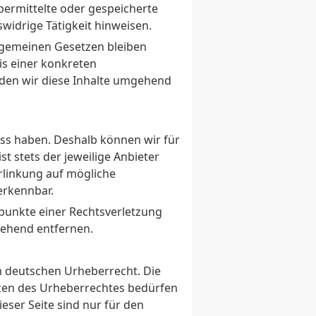
übermittelte oder gespeicherte
idrige Tätigkeit hinweisen.
lgemeinen Gesetzen bleiben
is einer konkreten
den wir diese Inhalte umgehend
luss haben. Deshalb können wir für
t stets der jeweilige Anbieter
erlinkung auf mögliche
erkennbar.
spunkte einer Rechtsverletzung
gehend entfernen.
em deutschen Urheberrecht. Die
nzen des Urheberrechtes bedürfen
eser Seite sind nur für den