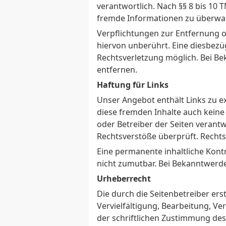
verantwortlich. Nach §§ 8 bis 10 
fremde Informationen zu überwach
Verpflichtungen zur Entfernung 
hiervon unberührt. Eine diesbezü
Rechtsverletzung möglich. Bei B
entfernen.
Haftung für Links
Unser Angebot enthält Links zu ex
diese fremden Inhalte auch keine 
oder Betreiber der Seiten verantw
Rechtsverstöße überprüft. Rechts
Eine permanente inhaltliche Kontr
nicht zumutbar. Bei Bekanntwerd
Urheberrecht
Die durch die Seitenbetreiber er
Vervielfältigung, Bearbeitung, V
der schriftlichen Zustimmung des 