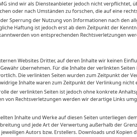
TMG sind wir als Diensteanbieter jedoch nicht verpflichtet, 
en oder nach Umständen zu forschen, die auf eine rechtsw
oder Sperrung der Nutzung von Informationen nach den al
gliche Haftung ist jedoch erst ab dem Zeitpunkt der Kenntn
ekanntwerden von entsprechenden Rechtsverletzungen wer
ternen Websites Dritter, auf deren Inhalte wir keinen Einf
Gewähr übernehmen. Für die Inhalte der verlinkten Seiten is
ortlich. Die verlinkten Seiten wurden zum Zeitpunkt der V
widrige Inhalte waren zum Zeitpunkt der Verlinkung nicht 
olle der verlinkten Seiten ist jedoch ohne konkrete Anhalt
en von Rechtsverletzungen werden wir derartige Links um
stellten Inhalte und Werke auf diesen Seiten unterliegen d
erbreitung und jede Art der Verwertung außerhalb der Gre
jeweiligen Autors bzw. Erstellers. Downloads und Kopien di