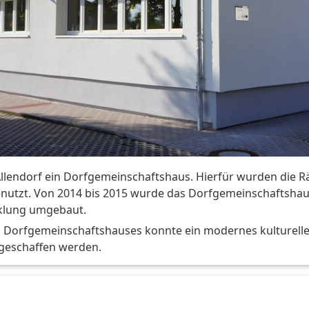
r Allendorf ein Dorfgemeinschaftshaus. Hierfür wurden die 
nutzt. Von 2014 bis 2015 wurde das Dorfgemeinschaftshaus
klung umgebaut.
Dorfgemeinschaftshauses konnte ein modernes kulturelle
 geschaffen werden.