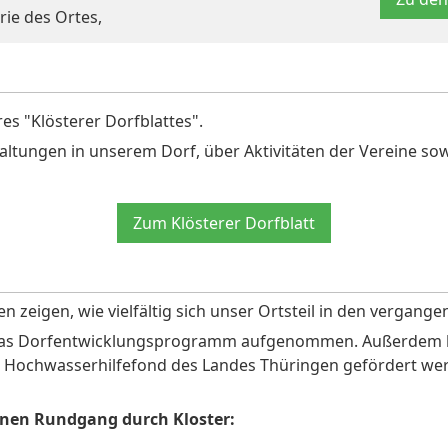
rie des Ortes,
es "Klösterer Dorfblattes".
taltungen in unserem Dorf, über Aktivitäten der Vereine 
Zum Klösterer Dorfblatt
n zeigen, wie vielfältig sich unser Ortsteil in den vergang
n das Dorfentwicklungsprogramm aufgenommen. Außerdem ko
ochwasserhilfefond des Landes Thüringen gefördert we
einen Rundgang durch Kloster: