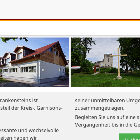
rankensteins ist
seiner unmittelbaren Umg
steil der Kreis-, Garnisons-
zusammengetragen.
Begleiten Sie uns auf eine
Vergangenheit bis in die G
ressante und wechselvolle
Seiten haben wir
Zu den