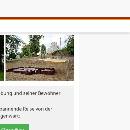
ebung und seiner Bewohner
 spannende Reise von der
egenwart:
 Chroniken