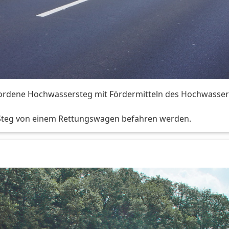
rdene Hochwassersteg mit Fördermitteln des Hochwasserh
 Steg von einem Rettungswagen befahren werden.