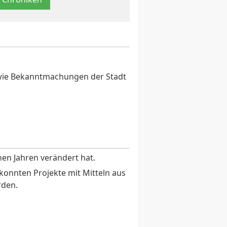
sowie Bekanntmachungen der Stadt
enen Jahren verändert hat.
nnten Projekte mit Mitteln aus
rden.