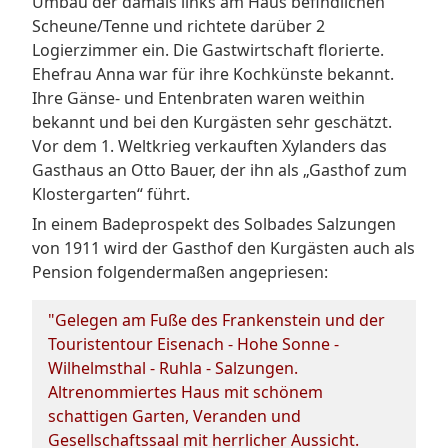
Umbau der damals links am Haus befindlichen
Scheune/Tenne und richtete darüber 2
Logierzimmer ein. Die Gastwirtschaft florierte.
Ehefrau Anna war für ihre Kochkünste bekannt.
Ihre Gänse- und Entenbraten waren weithin
bekannt und bei den Kurgästen sehr geschätzt.
Vor dem 1. Weltkrieg verkauften Xylanders das
Gasthaus an Otto Bauer, der ihn als „Gasthof zum
Klostergarten“ führt.
In einem Badeprospekt des Solbades Salzungen
von 1911 wird der Gasthof den Kurgästen auch als
Pension folgendermaßen angepriesen:
"Gelegen am Fuße des Frankenstein und der
Touristentour Eisenach - Hohe Sonne -
Wilhelmsthal - Ruhla - Salzungen.
Altrenommiertes Haus mit schönem
schattigen Garten, Veranden und
Gesellschaftssaal mit herrlicher Aussicht.